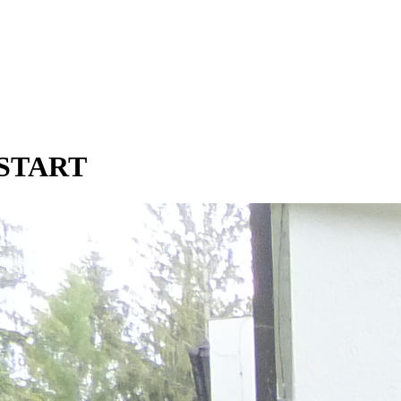
START