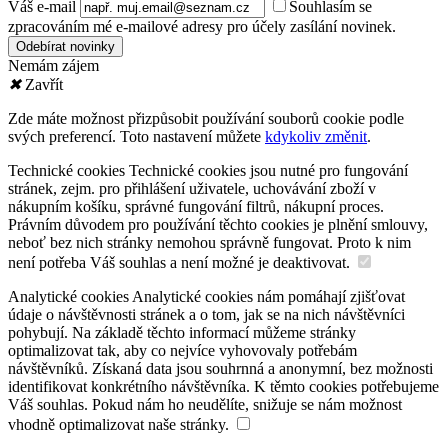
Váš e-mail
Souhlasím se
zpracováním mé e-mailové adresy pro účely zasílání novinek.
Nemám zájem
✖
Zavřít
Zde máte možnost přizpůsobit používání souborů cookie podle
svých preferencí. Toto nastavení můžete
kdykoliv změnit
.
Technické cookies
Technické cookies jsou nutné pro fungování
stránek, zejm. pro přihlášení uživatele, uchovávání zboží v
nákupním košíku, správné fungování filtrů, nákupní proces.
Právním důvodem pro používání těchto cookies je plnění smlouvy,
neboť bez nich stránky nemohou správně fungovat. Proto k nim
není potřeba Váš souhlas a není možné je deaktivovat.
Analytické cookies
Analytické cookies nám pomáhají zjišťovat
údaje o návštěvnosti stránek a o tom, jak se na nich návštěvníci
pohybují. Na základě těchto informací můžeme stránky
optimalizovat tak, aby co nejvíce vyhovovaly potřebám
návštěvníků. Získaná data jsou souhrnná a anonymní, bez možnosti
identifikovat konkrétního návštěvníka. K těmto cookies potřebujeme
Váš souhlas. Pokud nám ho neudělíte, snižuje se nám možnost
vhodně optimalizovat naše stránky.