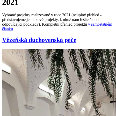
2021
Vybrané projekty realizované v roce 2021 (neúplný přehled -
představujeme jen takové projekty, k nimž nám řešitelé dodali
odpovídající podklady). Kompletní přehled projektů
v samostatném
článku
.
Vězeňská duchovenská péče