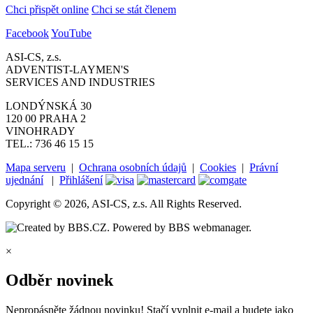
Chci přispět online
Chci se stát členem
Facebook
YouTube
ASI-CS, z.s.
ADVENTIST-LAYMEN'S
SERVICES AND INDUSTRIES
LONDÝNSKÁ 30
120 00 PRAHA 2
VINOHRADY
TEL.: 736 46 15 15
Mapa serveru
|
Ochrana osobních údajů
|
Cookies
|
Právní
ujednání
|
Přihlášení
Copyright © 2026, ASI-CS, z.s. All Rights Reserved.
×
Odběr novinek
Nepropásněte žádnou novinku! Stačí vyplnit e-mail a budete jako